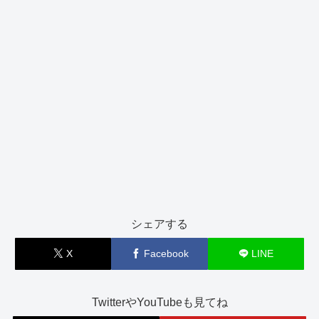
シェアする
X
Facebook
LINE
TwitterやYouTubeも見てね