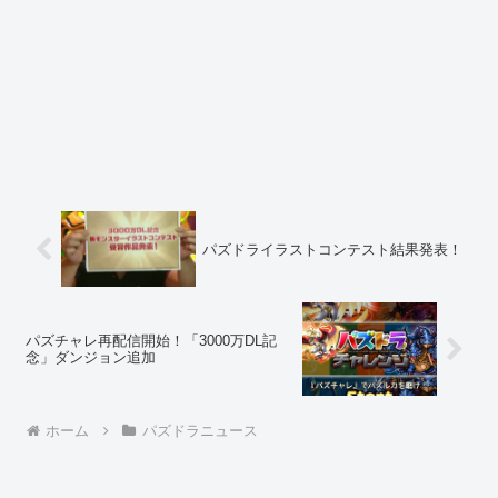
パズドライラストコンテスト結果発表！
パズチャレ再配信開始！「3000万DL記
念」ダンジョン追加
ホーム
パズドラニュース