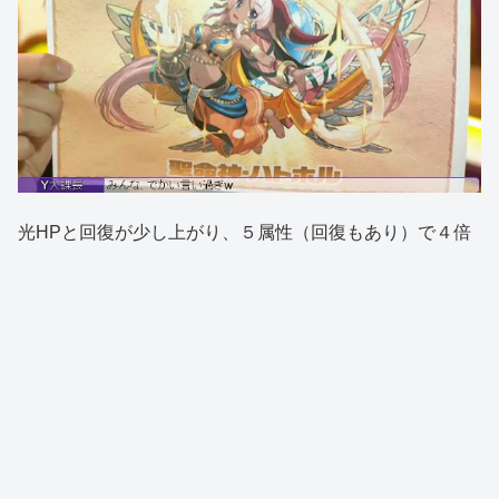
光HPと回復が少し上がり、５属性（回復もあり）で４倍