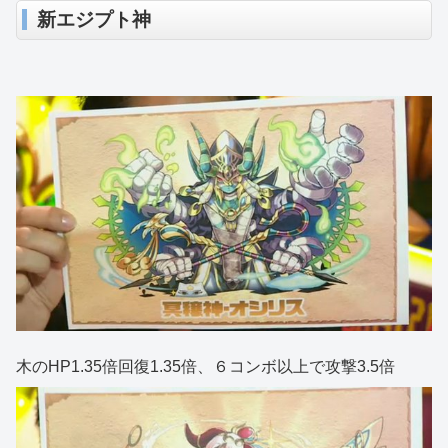
新エジプト神
木のHP1.35倍回復1.35倍、６コンボ以上で攻撃3.5倍