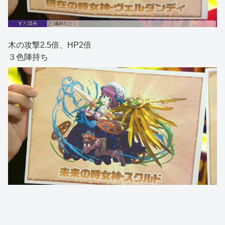
木の攻撃2.5倍、HP2倍
３色陣持ち