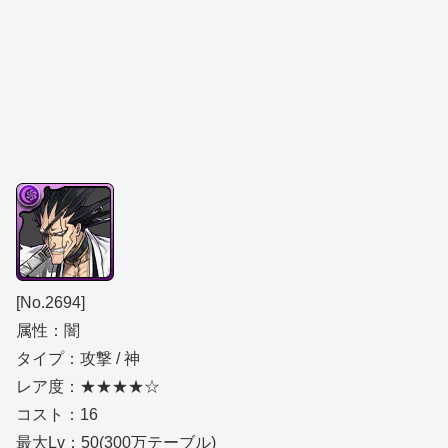
[No.2694]
属性：闇
タイプ：攻撃 / 神
レア度：★★★★☆
コスト：16
最大Lv：50(300万テーブル)