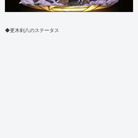
◆更木剣八のステータス