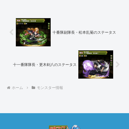
十番隊副隊長・松本乱菊のステータス
十一番隊隊長・更木剣八のステータス
ホーム
モンスター情報