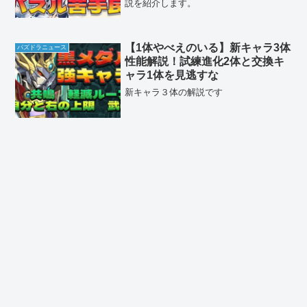
説を紹介します。
【1体やべえのいる】新キャラ3体
パズドラニュース
性能解説！試練進化2体と交換キ
ャラ1体を見逃すな
新キャラ３体の解説です