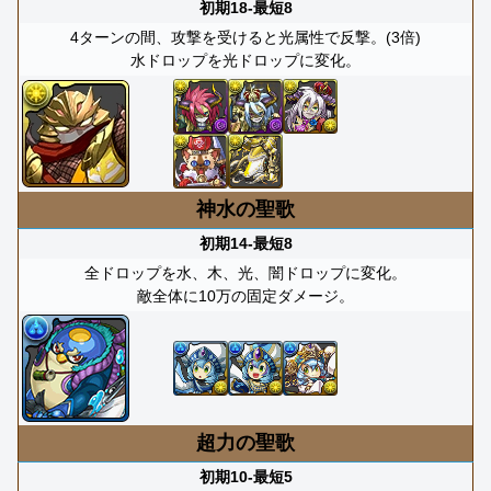
初期18-最短8
4ターンの間、攻撃を受けると光属性で反撃。(3倍)
水ドロップを光ドロップに変化。
神水の聖歌
初期14-最短8
全ドロップを水、木、光、闇ドロップに変化。
敵全体に10万の固定ダメージ。
超力の聖歌
初期10-最短5