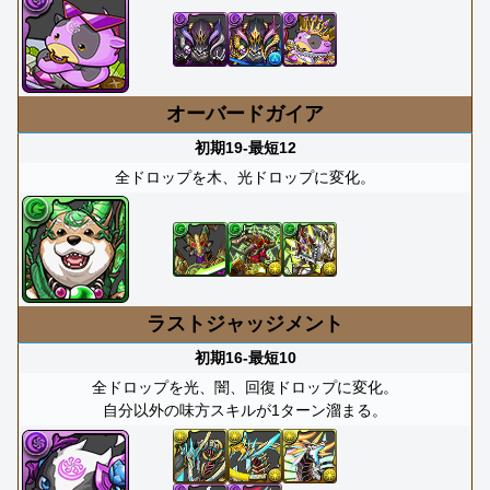
オーバードガイア
初期19-最短12
全ドロップを木、光ドロップに変化。
ラストジャッジメント
初期16-最短10
全ドロップを光、闇、回復ドロップに変化。
自分以外の味方スキルが1ターン溜まる。