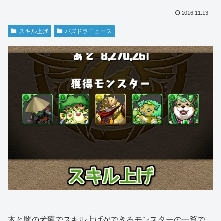
2016.11.13
スキル上げ
パズドラニュース
木と闇の犬龍でスキル上げができるモンスターの一覧で