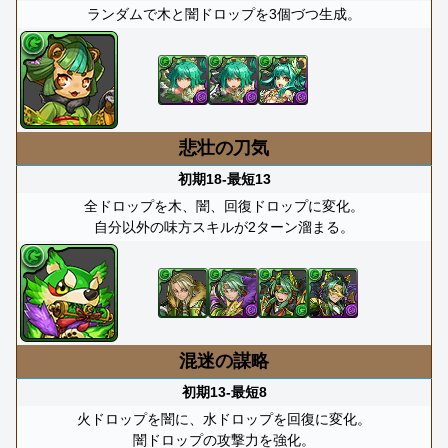
ランダムで木と闇ドロップを3個づつ生成。
悲壮の刀気
初期18-最短13
全ドロップを木、闇、回復ドロップに変化。
自分以外の味方スキルが2ターン溜まる。
混迷の謀略
初期13-最短8
火ドロップを闇に、水ドロップを回復に変化。
闇ドロップの攻撃力を強化。