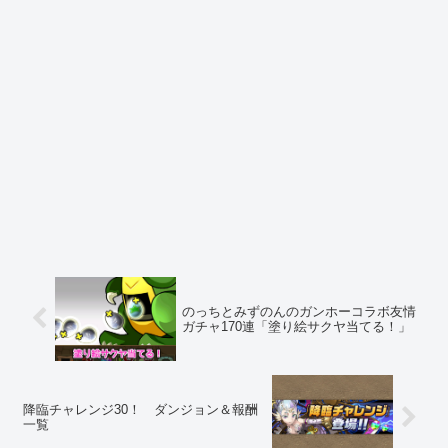
のっちとみずのんのガンホーコラボ友情
ガチャ170連「塗り絵サクヤ当てる！」
降臨チャレンジ30！ ダンジョン＆報酬
一覧