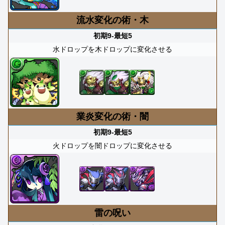
流水変化の術・木
初期9-最短5
水ドロップを木ドロップに変化させる
業炎変化の術・闇
初期9-最短5
火ドロップを闇ドロップに変化させる
雷の呪い