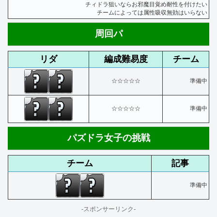
チィドラ狙いならお邪魔目覚め耐性を付けたい
チームによっては属性吸収無効はいらない
周回パ
リダ
編成難易度
チーム
☆☆☆☆☆
準備中
☆☆☆☆☆
準備中
パズドラ女子の挑戦
チーム
記事
準備中
-スポンサーリンク-