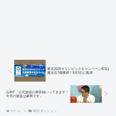
東京2020オリンピックキャンペーン8/3は
魔法石7個獲得！8月5日に配布
山本P「公式放送の再収録いってきます！
今月の放送は豪華です」
ホーム
曜日ダンジョン