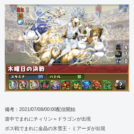
備考：2021/07/08/00:00配信開始
道中でまれにチィリン＝ドラゴンが出現
ボス戦でまれに金晶の氷雪王・ミアーダが出現