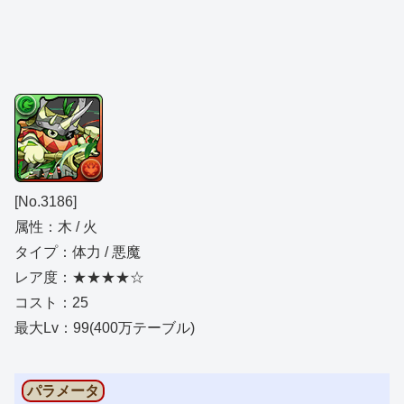
[No.3186]
属性：木 / 火
タイプ：体力 / 悪魔
レア度：★★★★☆
コスト：25
最大Lv：99(400万テーブル)
パラメータ