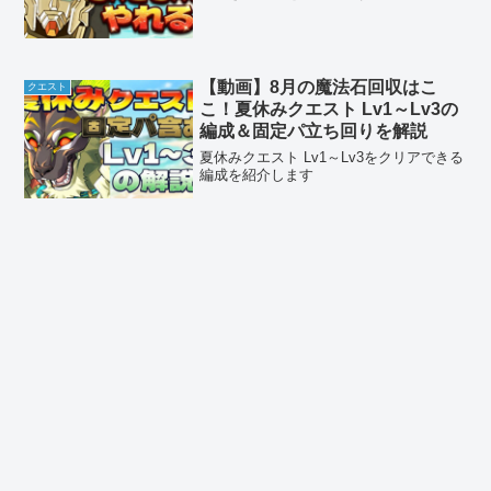
【動画】8月の魔法石回収はこ
クエスト
こ！夏休みクエスト Lv1～Lv3の
編成＆固定パ立ち回りを解説
夏休みクエスト Lv1～Lv3をクリアできる
編成を紹介します