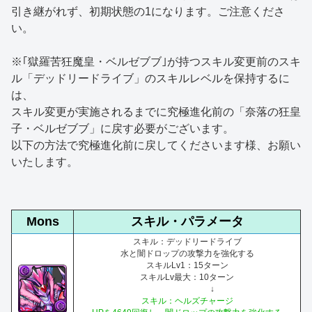
引き継がれず、初期状態の1になります。ご注意くださ
い。
※｢獄羅苦狂魔皇・ベルゼブブ｣が持つスキル変更前のスキ
ル「デッドリードライブ」のスキルレベルを保持するに
は、
スキル変更が実施されるまでに究極進化前の「奈落の狂皇
子・ベルゼブブ」に戻す必要がございます。
以下の方法で究極進化前に戻してくださいます様、お願い
いたします。
Mons
スキル・パラメータ
スキル：デッドリードライブ
水と闇ドロップの攻撃力を強化する
スキルLv1：15ターン
スキルLv最大：10ターン
↓
スキル：ヘルズチャージ