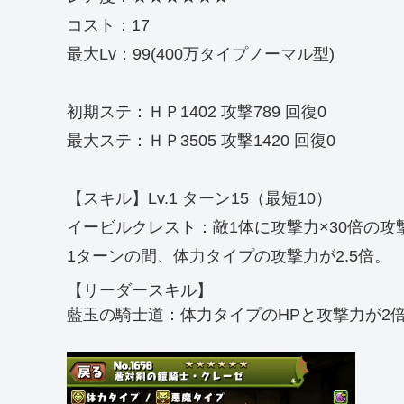
コスト：17
最大Lv：99(400万タイプノーマル型)
初期ステ：ＨＰ1402 攻撃789 回復0
最大ステ：ＨＰ3505 攻撃1420 回復0
【スキル】Lv.1 ターン15（最短10）
イービルクレスト：敵1体に攻撃力×30倍の攻
1ターンの間、体力タイプの攻撃力が2.5倍。
【リーダースキル】
藍玉の騎士道：体力タイプのHPと攻撃力が2