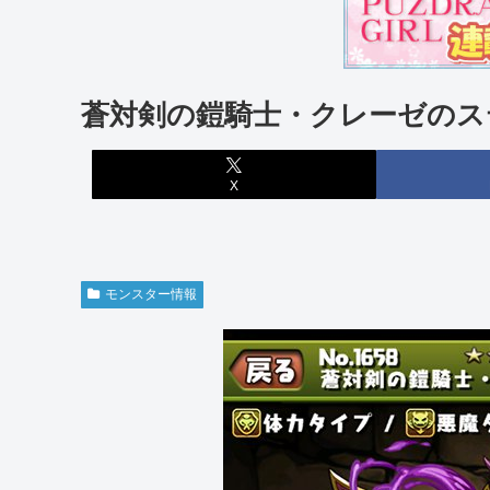
蒼対剣の鎧騎士・クレーゼのス
X
モンスター情報