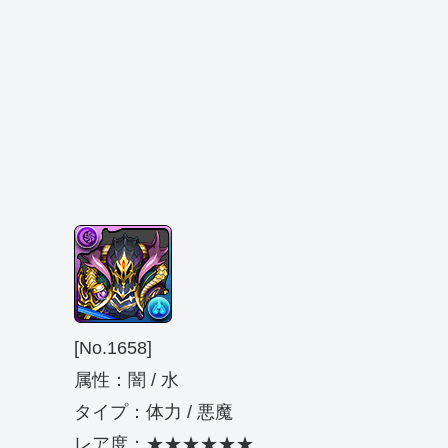
[No.1658]
属性：闇 / 水
タイプ：体力 / 悪魔
レア度：★★★★★★