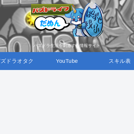
パズドラ生活を刺激する情報サイト
パズドラオタク
YouTube
スキル表