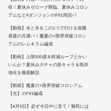
収！夏休みゼローグ降臨、夏休みコロシ
アムなど4ダンジョンのF91周回パ
【動画】水と木をこの1つで行ける低難
易度の共通パ！魔夏の+限界突破コロシ
アムのレム＆ラム編成
【動画】上限550億＆軽減ループとかい
いんか？夏休みガチャの新キャラ＆既存
強化を徹底解説
【動画】魔夏の+限界突破コロシアム
【光】のF91編成
【8月5日】必ず今日中に見て！難民には