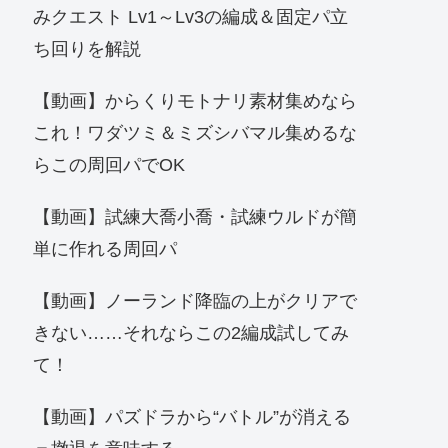
みクエスト Lv1～Lv3の編成＆固定パ立
ち回りを解説
【動画】からくりモトナリ素材集めなら
これ！ワダツミ＆ミズシバマル集めるな
らこの周回パでOK
【動画】試練大喬小喬・試練ウルドが簡
単に作れる周回パ
【動画】ノーランド降臨の上がクリアで
きない……それならこの2編成試してみ
て！
【動画】パズドラから“バトル”が消える