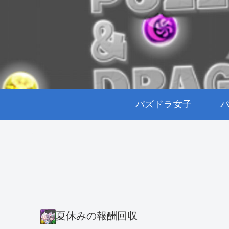
パズドラ女子
夏休みの報酬回収