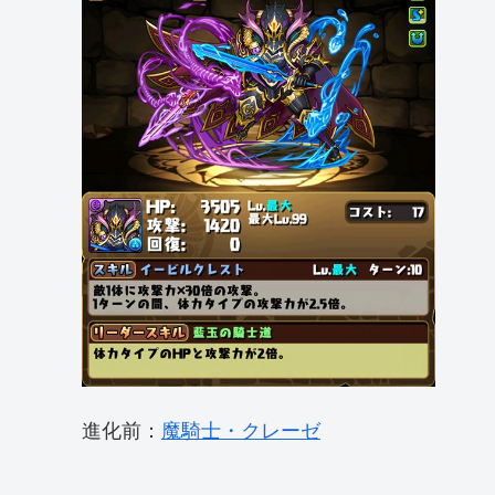
進化前：
魔騎士・クレーゼ