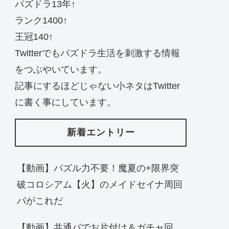
パズドラ13年↑
ランク1400↑
王冠140↑
Twitterでもパズドラ生活を刺激する情報
をつぶやいています。
記事にするほどじゃない小ネタはTwitter
に書く事にしています。
新着エントリー
【動画】パズル力不要！魔夏の+限界突
破コロシアム【火】のメイドセイナ周回
パがこれだ
【動画】共通パでお片付け＆ガチャ回