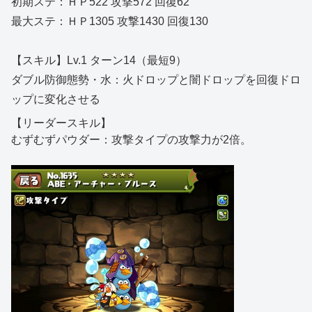
初期ステ：ＨＰ522 攻撃572 回復62
最大ステ：ＨＰ1305 攻撃1430 回復130
【スキル】Lv.1 ターン14（最短9）
ダブル防御態勢・水：火ドロップと闇ドロップを回復ドロ
ップに変化させる
【リーダースキル】
むずむずパウダー：攻撃タイプの攻撃力が2倍。