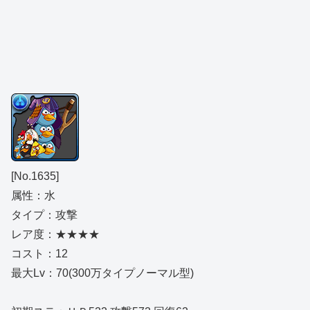
[No.1635]
属性：水
タイプ：攻撃
レア度：★★★★
コスト：12
最大Lv：70(300万タイプノーマル型)