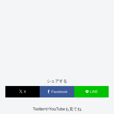
シェアする
X
Facebook
LINE
TwitterやYouTubeも見てね