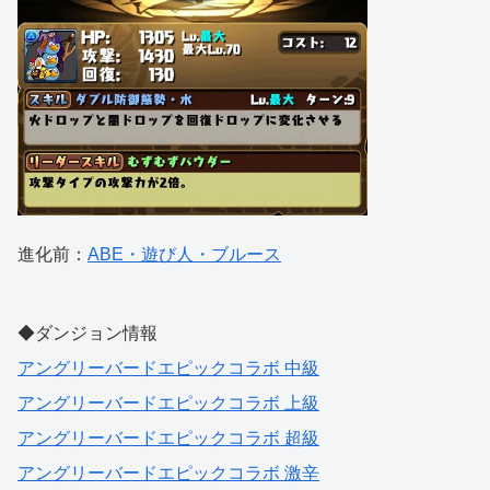
進化前：
ABE・遊び人・ブルース
◆ダンジョン情報
アングリーバードエピックコラボ 中級
アングリーバードエピックコラボ 上級
アングリーバードエピックコラボ 超級
アングリーバードエピックコラボ 激辛