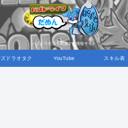
パズドラ生活を刺激する情報サイト
パズドラオタク
YouTube
スキル表