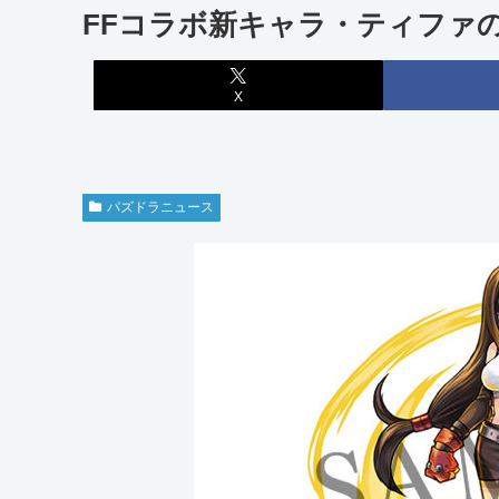
FFコラボ新キャラ・ティファ
X
パズドラニュース