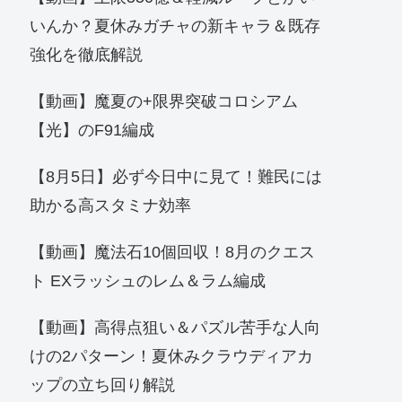
いんか？夏休みガチャの新キャラ＆既存
強化を徹底解説
【動画】魔夏の+限界突破コロシアム
【光】のF91編成
【8月5日】必ず今日中に見て！難民には
助かる高スタミナ効率
【動画】魔法石10個回収！8月のクエス
ト EXラッシュのレム＆ラム編成
【動画】高得点狙い＆パズル苦手な人向
けの2パターン！夏休みクラウディアカ
ップの立ち回り解説