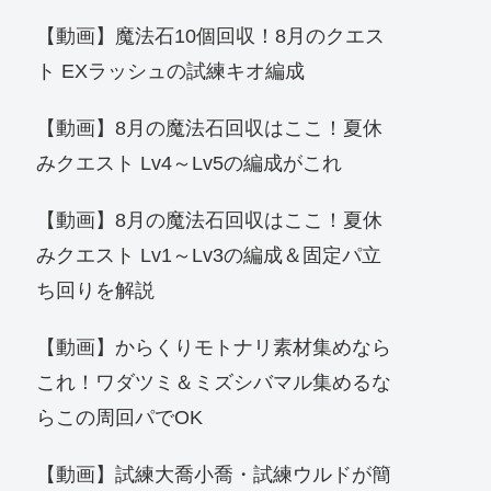
【動画】魔法石10個回収！8月のクエス
ト EXラッシュの試練キオ編成
【動画】8月の魔法石回収はここ！夏休
みクエスト Lv4～Lv5の編成がこれ
【動画】8月の魔法石回収はここ！夏休
みクエスト Lv1～Lv3の編成＆固定パ立
ち回りを解説
【動画】からくりモトナリ素材集めなら
これ！ワダツミ＆ミズシバマル集めるな
らこの周回パでOK
【動画】試練大喬小喬・試練ウルドが簡