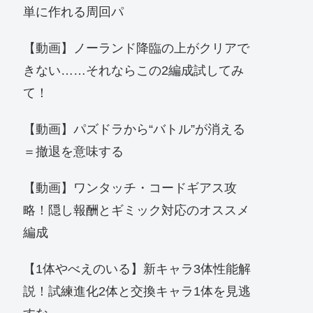
単に作れる周回パ
【動画】ノーランド降臨の上がクリアで
きない……それならこの2編成試してみ
て！
【動画】パズドラから“バトル”が消える
＝撤退を意味する
【動画】ワンタッチ・コードギアス攻
略！隠し報酬とギミック対応のオススメ
編成
【1体やべえのいる】新キャラ3体性能解
説！試練進化2体と交換キャラ1体を見逃