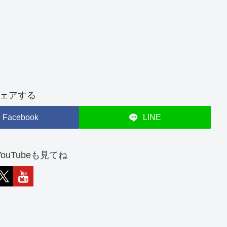
ェアする
Facebook
LINE
やYouTubeも見てね