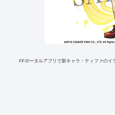
FFポータルアプリで新キャラ・ティファのイ