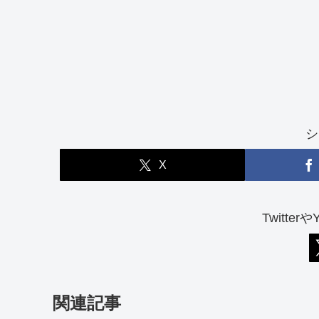
シ
X
Twitter
関連記事