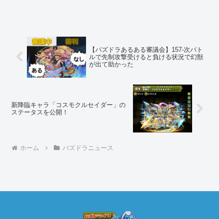
【パズドラあるある審議会】157-次バト
ルで先制攻撃受けると負ける状況で幻獣
が出て助かった
新降臨キャラ「コスモクルセイダー」の
ステータスを公開！
ホーム
パズドラニュース