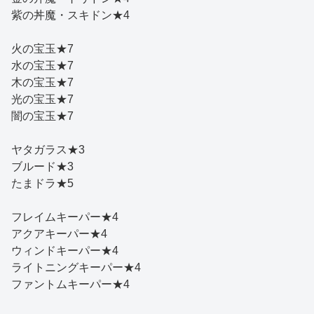
紫の丼魔・スキドン★4
火の宝玉★7
水の宝玉★7
木の宝玉★7
光の宝玉★7
闇の宝玉★7
ヤタガラス★3
ブルード★3
たまドラ★5
フレイムキーパー★4
アクアキーパー★4
ウィンドキーパー★4
ライトニングキーパー★4
ファントムキーパー★4