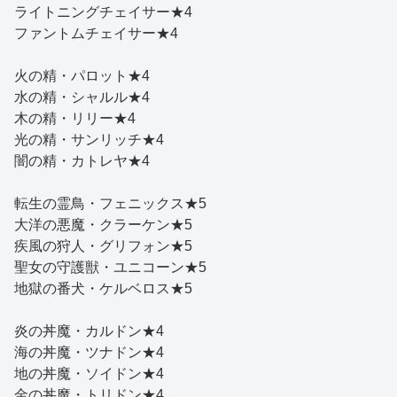
ライトニングチェイサー★4
ファントムチェイサー★4
火の精・パロット★4
水の精・シャルル★4
木の精・リリー★4
光の精・サンリッチ★4
闇の精・カトレヤ★4
転生の霊鳥・フェニックス★5
大洋の悪魔・クラーケン★5
疾風の狩人・グリフォン★5
聖女の守護獣・ユニコーン★5
地獄の番犬・ケルベロス★5
炎の丼魔・カルドン★4
海の丼魔・ツナドン★4
地の丼魔・ソイドン★4
金の丼魔・トリドン★4