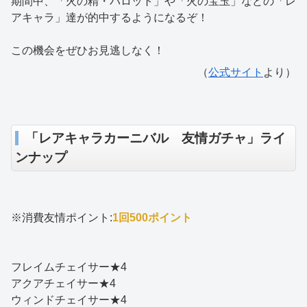
期間中、「火の精・パロット」や「火の宝玉」などの「レ
アキャラ」達が的中するようになるぞ！
この機会をぜひお見逃しなく！
（
公式サイト
より）
「レアキャラカーニバル 友情ガチャ」ライ
ンナップ
※消費友情ポイント:
1回500ポイント
フレイムチェイサー★4
アクアチェイサー★4
ウィンドチェイサー★4