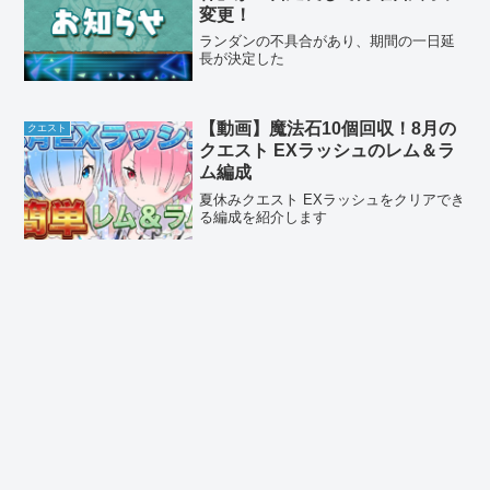
変更！
ランダンの不具合があり、期間の一日延
長が決定した
【動画】魔法石10個回収！8月の
クエスト
クエスト EXラッシュのレム＆ラ
ム編成
夏休みクエスト EXラッシュをクリアでき
る編成を紹介します