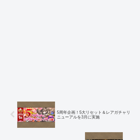
5周年企画！5大リセット＆レアガチャリ
ニューアルを3月に実施